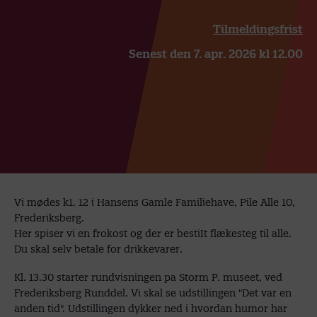
Tilmeldingsfrist
Senest den 7. apr. 2026 kl 12.00
Vi mødes k1. 12 i Hansens Gamle Familiehave, Pile Alle 10,
Frederiksberg.
Her spiser vi en frokost og der er bestiIt flækesteg til alle.
Du skal selv betale for drikkevarer.
Kl. 13.30 starter rundvisningen pa Storm P. museet, ved
Frederiksberg Runddel. Vi skal se udstillingen "Det var en
anden tid". Udstillingen dykker ned i hvordan humor har