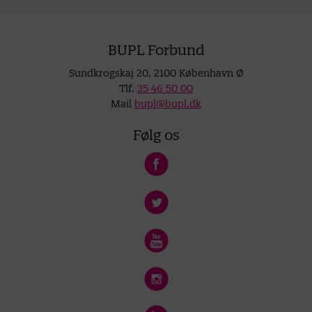
BUPL Forbund
Sundkrogskaj 20, 2100 København Ø
Tlf.
35 46 50 00
Mail
bupl@bupl.dk
Følg os