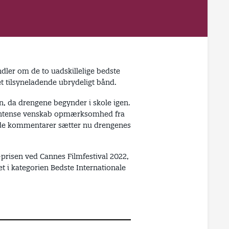
ndler om de to uadskillelige bedste
t tilsyneladende ubrydeligt bånd.
, da drengene begynder i skole igen.
s intense venskab opmærksomhed fra
ede kommentarer sætter nu drengenes
-prisen ved Cannes Filmfestival 2022,
t i kategorien Bedste Internationale