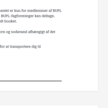
ntet er kun for medlemmer af BUPL
BUPL-fagforeninger kan deltage,
ldt booket.
rn og sodavand afhængigt af det
or at transportere dig til