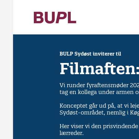
BULP Sydøst inviterer til
Filmaften:
Vi runder fyraftensmøder 202
tag en kollega under armen og
Konceptet går ud på, at vi lejer
Sydøst-området, nemlig i Køg
Her viser vi den prisvindende f
lærreder.