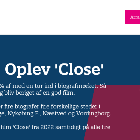
Arr
 Oplev 'Close'
4 af med en tur ind i biografmørket. Så
 bliv beriget af en god film.
 fire biografer fire forskellige steder i
e, Nykøbing F., Næstved og Vordingborg.
ilm 'Close' fra 2022 samtidigt på alle fire