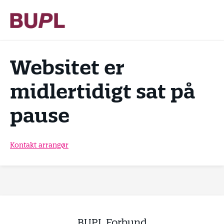
Websitet er
midlertidigt sat på
pause
Kontakt arrangør
BUPL Forbund