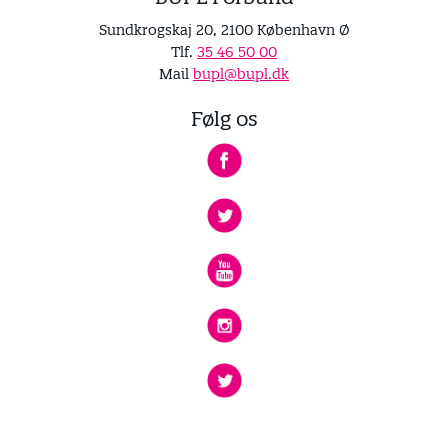
Sundkrogskaj 20, 2100 København Ø
Tlf.
35 46 50 00
Mail
bupl@bupl.dk
Følg os