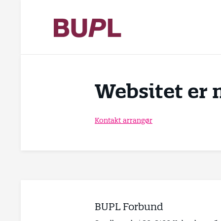
Websitet er 
Kontakt arrangør
BUPL Forbund