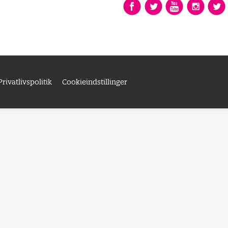
Privatlivspolitik
Cookieindstillinger