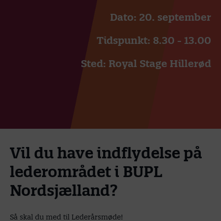
Dato: 20. september
Tidspunkt: 8.30 - 13.00
Sted: Royal Stage Hillerød
Vil du have indflydelse på
lederområdet i BUPL
Nordsjælland?
Så skal du med til Lederårsmøde!