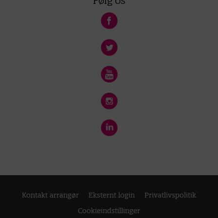
Følg os
Kontakt arrangør
Eksternt login
Privatlivspolitik
Cookieindstillinger