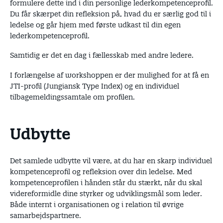
formulere dette ind i din personlige lederkompetenceprofil.
Du får skærpet din refleksion på, hvad du er særlig god til i
ledelse og går hjem med første udkast til din egen
lederkompetenceprofil.
Samtidig er det en dag i fællesskab med andre ledere.
I forlængelse af workshoppen er der mulighed for at få en
JTI-profil (Jungiansk Type Index) og en individuel
tilbagemeldingssamtale om profilen.
Udbytte
Det samlede udbytte vil være, at du har en skarp individuel
kompetenceprofil og refleksion over din ledelse. Med
kompetenceprofilen i hånden står du stærkt, når du skal
videreformidle dine styrker og udviklingsmål som leder.
Både internt i organisationen og i relation til øvrige
samarbejdspartnere.