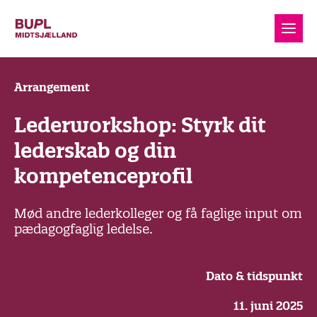
Arrangement
Lederworkshop: Styrk dit
lederskab og din
kompetenceprofil
Mød andre lederkolleger og få faglige input om
pædagogfaglig ledelse.
Dato & tidspunkt
11. juni 2025