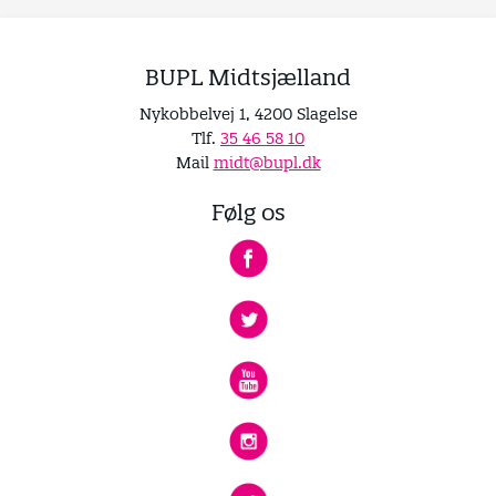
BUPL Midtsjælland
Nykobbelvej 1, 4200 Slagelse
Tlf.
35 46 58 10
Mail
midt@bupl.dk
Følg os