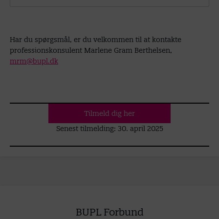
Har du spørgsmål, er du velkommen til at kontakte
professionskonsulent Marlene Gram Berthelsen,
mrm@bupl.dk
Tilmeld dig her
Senest tilmelding: 30. april 2025
BUPL Forbund