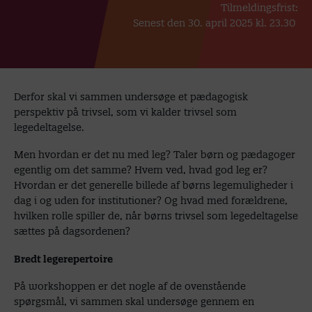
Tilmeldingsfrist:
Senest den 30. april 2025 kl. 23.30
Derfor skal vi sammen undersøge et pædagogisk
perspektiv på trivsel, som vi kalder trivsel som
legedeltagelse.
Men hvordan er det nu med leg? Taler børn og pædagoger
egentlig om det samme? Hvem ved, hvad god leg er?
Hvordan er det generelle billede af børns legemuligheder i
dag i og uden for institutioner? Og hvad med forældrene,
hvilken rolle spiller de, når børns trivsel som legedeltagelse
sættes på dagsordenen?
Bredt legerepertoire
På workshoppen er det nogle af de ovenstående
spørgsmål, vi sammen skal undersøge gennem en