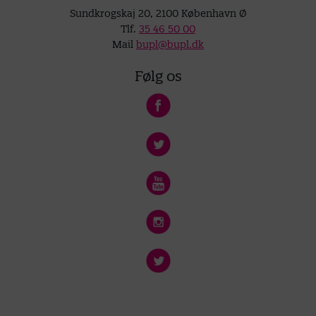
Sundkrogskaj 20, 2100 København Ø
Tlf.
35 46 50 00
Mail
bupl@bupl.dk
Følg os