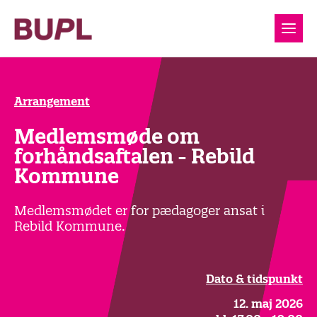
Arrangement
Medlemsmøde om
forhåndsaftalen - Rebild
Kommune
Medlemsmødet er for pædagoger ansat i
Rebild Kommune.
Dato & tidspunkt
12. maj 2026