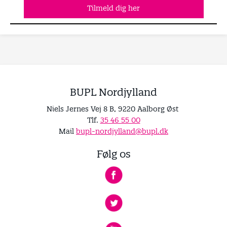
Tilmeld dig her
BUPL Nordjylland
Niels Jernes Vej 8 B, 9220 Aalborg Øst
Tlf.
35 46 55 00
Mail
bupl-nordjylland@bupl.dk
Følg os