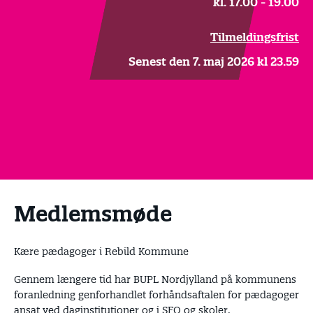
kl. 17.00 - 19.00
Tilmeldingsfrist
Senest den 7. maj 2026 kl 23.59
Medlemsmøde
Kære pædagoger i Rebild Kommune
Gennem længere tid har BUPL Nordjylland på kommunens
foranledning genforhandlet forhåndsaftalen for pædagoger
ansat ved daginstitutioner og i SFO og skoler.