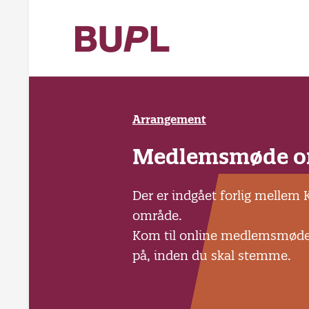
Arrangement
Medlemsmøde om 
Der er indgået forlig mellem
område.
Kom til online medlemsmøde o
på, inden du skal stemme.