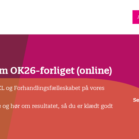
OK26-forliget (online)
 KL og Forhandlingsfælleskabet på vores
Se
g hør om resultatet, så du er klædt godt