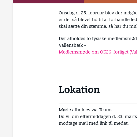
Onsdag d. 25. februar blev der indg
er det så blevet tid til at forhandle 
skal sætte din stemme, så har du mul
Der afholdes to fysiske medlemsmøde
Vallensbæk -
Medlemsmøde om OK26-forliget (Val
Lokation
Møde afholdes via Teams.
Du vil om eftermiddagen d. 23. marts
modtage mail med link til mødet.