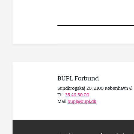
BUPL Forbund
Sundkrogskaj 20, 2100 København Ø
Tlf.
35 46 50 00
Mail
bupl@bupl.dk