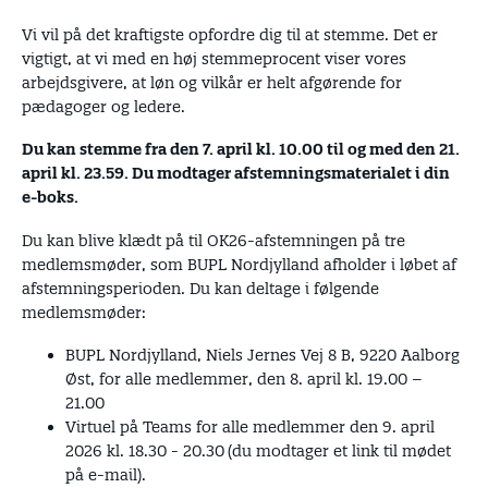
Vi vil på det kraftigste opfordre dig til at stemme. Det er
vigtigt, at vi med en høj stemmeprocent viser vores
arbejdsgivere, at løn og vilkår er helt afgørende for
pædagoger og ledere.
Du kan stemme fra den 7. april kl. 10.00 til og med den 21.
april kl. 23.59. Du modtager afstemningsmaterialet i din
e-boks.
Du kan blive klædt på til OK26-afstemningen på tre
medlemsmøder, som BUPL Nordjylland afholder i løbet af
afstemningsperioden. Du kan deltage i følgende
medlemsmøder:
BUPL Nordjylland, Niels Jernes Vej 8 B, 9220 Aalborg
Øst, for alle medlemmer, den 8. april kl. 19.00 –
21.00
Virtuel på Teams for alle medlemmer den 9. april
2026 kl. 18.30 - 20.30
(du modtager et link til mødet
på e-mail).