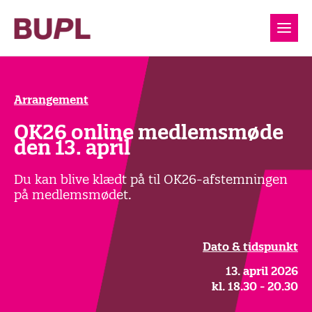
Arrangement
OK26 online medlemsmøde
den 13. april
Du kan blive klædt på til OK26-afstemningen
på medlemsmødet.
Dato & tidspunkt
13. april 2026
kl. 18.30 - 20.30