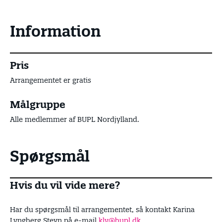
Information
Pris
Arrangementet er gratis
Målgruppe
Alle medlemmer af BUPL Nordjylland.
Spørgsmål
Hvis du vil vide mere?
Har du spørgsmål til arrangementet, så kontakt Karina
Lyngberg Stevn på e-mail
kly@bupl.dk