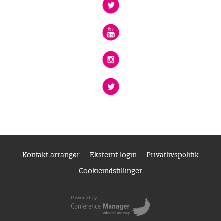
Kontakt arrangør
Eksternt login
Privatlivspolitik
Cookieindstillinger