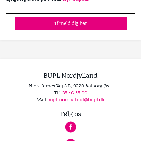
Tilmeld dig her
BUPL Nordjylland
Niels Jernes Vej 8 B, 9220 Aalborg Øst
Tlf.
35 46 55 00
Mail
bupl-nordjylland@bupl.dk
Følg os