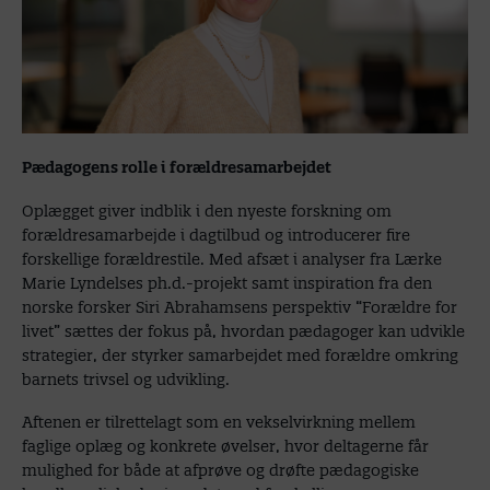
Pædagogens rolle i forældresamarbejdet
Oplægget giver indblik i den nyeste forskning om
forældresamarbejde i dagtilbud og introducerer fire
forskellige forældrestile. Med afsæt i analyser fra Lærke
Marie Lyndelses ph.d.-projekt samt inspiration fra den
norske forsker Siri Abrahamsens perspektiv “Forældre for
livet” sættes der fokus på, hvordan pædagoger kan udvikle
strategier, der styrker samarbejdet med forældre omkring
barnets trivsel og udvikling.
Aftenen er tilrettelagt som en vekselvirkning mellem
faglige oplæg og konkrete øvelser, hvor deltagerne får
mulighed for både at afprøve og drøfte pædagogiske