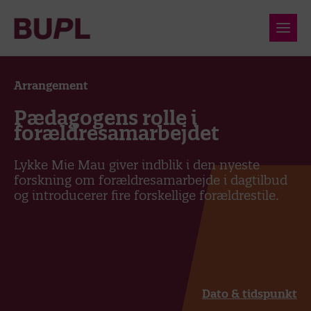
Arrangement
Pædagogens rolle i
forældresamarbejdet
Lykke Mie Mau giver indblik i den nyeste
forskning om forældresamarbejde i dagtilbud
og introducerer fire forskellige forældrestile.
Dato & tidspunkt