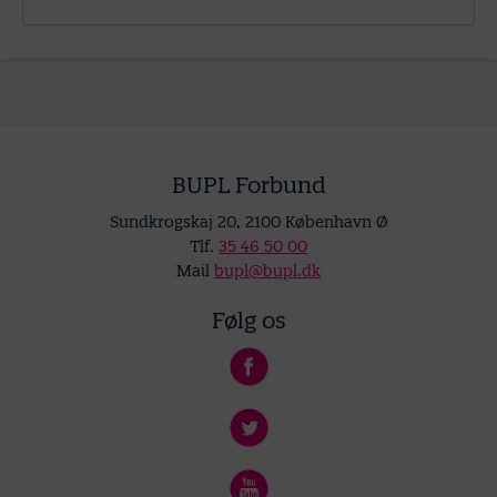
BUPL Forbund
Sundkrogskaj 20, 2100 København Ø
Tlf.
35 46 50 00
Mail
bupl@bupl.dk
Følg os