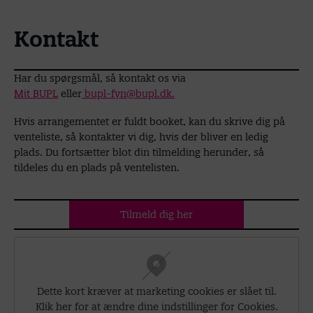
Kontakt
Har du spørgsmål, så kontakt os via
Mit BUPL
eller
bupl-fyn@bupl.dk
.
Hvis arrangementet er fuldt booket, kan du skrive dig på
venteliste, så kontakter vi dig, hvis der bliver en ledig
plads. Du fortsætter blot din tilmelding herunder, så
tildeles du en plads på ventelisten.
Tilmeld dig her
Dette kort kræver at marketing cookies er slået til.
Klik her for at ændre dine indstillinger for Cookies.