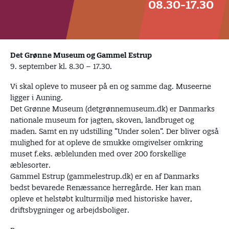
08.30-17.30
Det Grønne Museum og Gammel Estrup
9. september kl. 8.30 – 17.30.
Vi skal opleve to museer på en og samme dag. Museerne
ligger i Auning.
Det Grønne Museum (detgrønnemuseum.dk) er Danmarks
nationale museum for jagten, skoven, landbruget og
maden. Samt en ny udstilling ”Under solen”. Der bliver også
mulighed for at opleve de smukke omgivelser omkring
muset f.eks. æblelunden med over 200 forskellige
æblesorter.
Gammel Estrup (gammelestrup.dk) er en af Danmarks
bedst bevarede Renæssance herregårde. Her kan man
opleve et helstøbt kulturmiljø med historiske haver,
driftsbygninger og arbejdsboliger.