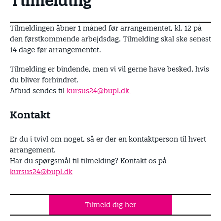
Tilmelding
Tilmeldingen åbner 1 måned før arrangementet, kl. 12 på
den førstkommende arbejdsdag. Tilmelding skal ske senest
14 dage før arrangementet.
Tilmelding er bindende, men vi vil gerne have besked, hvis
du bliver forhindret.
Afbud sendes til
kursus2 4 @bupl.dk
Kontakt
Er du i tvivl om noget, så er der en kontaktperson til hvert
arrangement.
Har du spørgsmål til tilmelding? Kontakt os på
kursu s24@b upl.dk
Tilmeld dig her