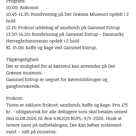
Program:
10.00: Ankomst
10.45-11.35: Rundvisning på Det Grønne Museum opdelt i 2
hold
12.15: Frokost uddeling af sandwich på Gammel Estrup
13.30-14.20: Rundvisning på Gammel Estrup - Danmarks
Herregårdsmuseum opdelt i 2 hold
Kl. 15.00: kaffe og kage ved Gammel Estrup.
Tilgængelighed:
Der er mulighed for at kørestol kan anvendes på Det
Grønne museum.
Gammel Estrup er uegnet for kørestolsbruger og
gangbesværede.
Frokost:
Turen er inklusiv frokost: sandwich, kaffe og kage. Pris 175
kr. - obligatorisk for alle deltagere som skal betales senest
den 11.08.2026 til: Box 6362QS BUPL-9/9-2026. Husk at
notere navn på indbetalingen. Der kan købes sodavand-
vand – saft på muserne.