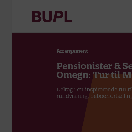
Arrangement
Pensionister & Se
Omegn: Tur til 
Deltag i en inspirerende tur
rundvisning, beboerfortælling