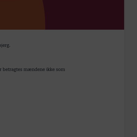
bjerg.
 Her betragtes mændene ikke som