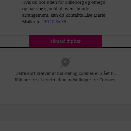
Hvis du bor uden for Silkeborg og omegn
og har spørgsmål til ovenstående
arrangement, kan du kontakte Else Marie
Møller tel:
20 10 34 39
Tilmeld dig her
Dette kort kræver at marketing cookies er slået til.
Klik her for at ændre dine indstillinger for Cookies.