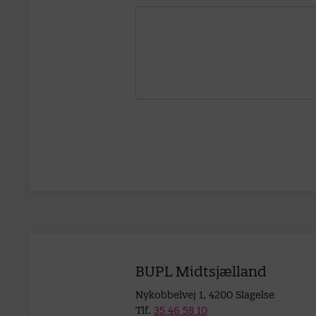
BUPL Midtsjælland
Nykobbelvej 1, 4200 Slagelse
Tlf.
35 46 58 10