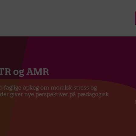
 TR og AMR
 faglige oplæg om moralsk stress og
 der giver nye perspektiver på pædagogisk