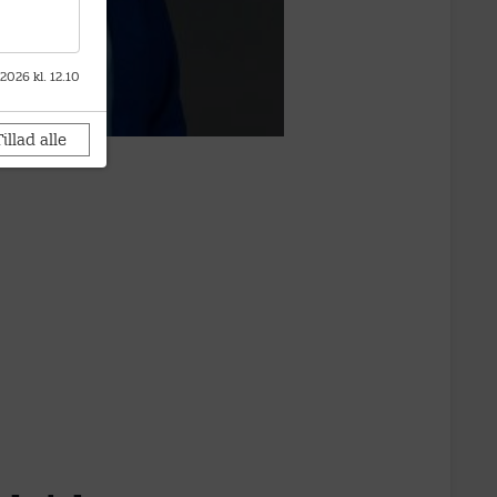
 2026 kl. 12.10
illad alle