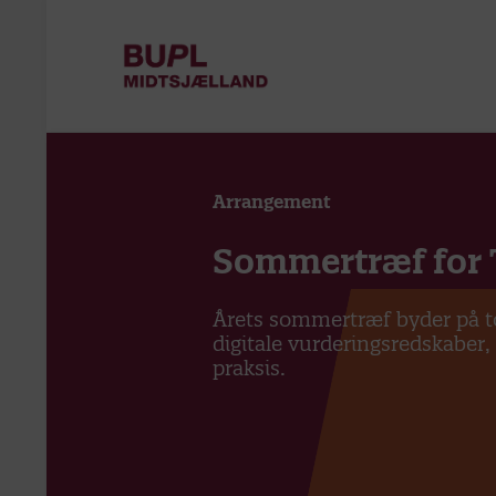
Arrangement
Sommertræf for
Årets sommertræf byder på to
digitale vurderingsredskaber,
praksis.