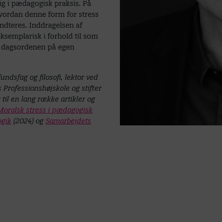
ig i pædagogisk praksis. På
vordan denne form for stress
ndteres. Inddragelsen af
ksemplarisk i forhold til som
på dagsordenen på egen
ndsfag og filosofi, lektor ved
rofessionshøjskole og stifter
r til en lang række artikler og
Moralsk stress i pædagogisk
gik
(2024) og
Samarbejdets