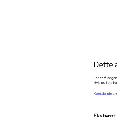
Dette 
For at få adgan
Hvis du ikke ha
Kontakt din ar
Eksternt 