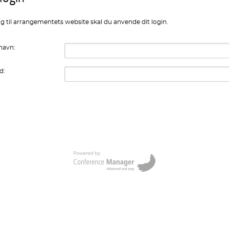
g til arrangementets website skal du anvende dit login.
navn:
d: