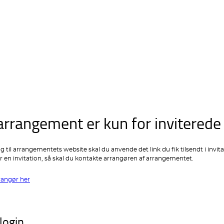
arrangement er kun for inviterede
g til arrangementets website skal du anvende det link du fik tilsendt i invit
r en invitation, så skal du kontakte arrangøren af arrangementet.
rangør her
login