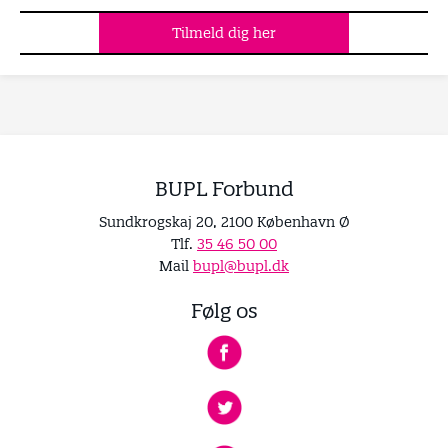
Tilmeld dig her
BUPL Forbund
Sundkrogskaj 20, 2100 København Ø
Tlf.
35 46 50 00
Mail
bupl@bupl.dk
Følg os