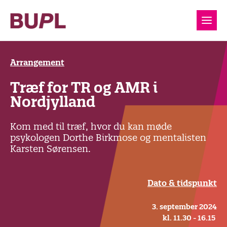
Arrangement
Træf for TR og AMR i
Nordjylland
Kom med til træf, hvor du kan møde
psykologen Dorthe Birkmose og mentalisten
Karsten Sørensen.
Dato & tidspunkt
3. september 2024
kl. 11.30 - 16.15