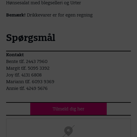
Hønsesalat med blegselleri og Urter
Bemærk!
Drikkevarer er for egen regning
Spørgsmål
Kontakt
Bente tlf. 2443 7960
Margit tlf. 5095 3392
Joy tlf. 4131 6808
Mariann tlf. 6093 9369
Annie tlf. 4249 5676
Tilmeld dig her