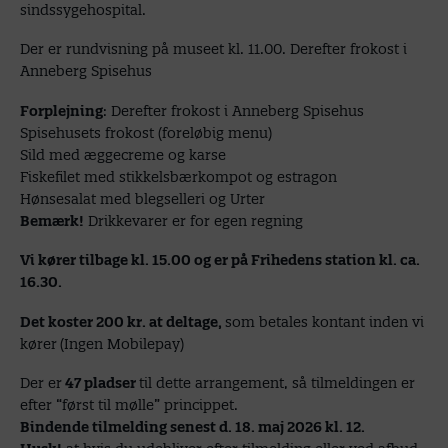
sindssygehospital.
Der er rundvisning på museet kl. 11.00. Derefter frokost i
Anneberg Spisehus
Forplejning
: Derefter frokost i Anneberg Spisehus
Spisehusets frokost (foreløbig menu)
Sild med æggecreme og karse
Fiskefilet med stikkelsbærkompot og estragon
Hønsesalat med blegselleri og Urter
Bemærk!
Drikkevarer er for egen regning
Vi kører tilbage kl. 15.00 og er på Frihedens station kl. ca.
16.30.
Det koster 200 kr. at deltage,
som betales kontant inden vi
kører
(Ingen Mobilepay)
Der er
47 pladser
til dette arrangement, så tilmeldingen er
efter “først til mølle” princippet.
Bindende tilmelding senest d. 18. maj 2026 kl. 12.