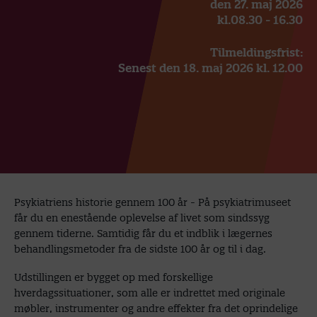
den 27. maj 2026
kl.08.30 - 16.30
Tilmeldingsfrist:
Senest den 18. maj 2026 kl. 12.00
Psykiatriens historie gennem 100 år - På psykiatrimuseet
får du en enestående oplevelse af livet som sindssyg
gennem tiderne. Samtidig får du et indblik i lægernes
behandlingsmetoder fra de sidste 100 år og til i dag.
Udstillingen er bygget op med forskellige
hverdagssituationer, som alle er indrettet med originale
møbler, instrumenter og andre effekter fra det oprindelige